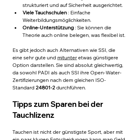
strukturiert und auf Sicherheit ausgerichtet.
Viele Tauchschulen
 : Einfache 
Weiterbildungsmöglichkeiten.
Online-Unterstützung
 : Sie können die 
Theorie auch online belegen, was flexibel ist.
Es gibt jedoch auch Alternativen wie SSI, die 
eine sehr gute und 
mitunter
 etwas günstigere 
Option darstellen. Sie sind absolut gleichwertig, 
da sowohl PADI als auch SSI ihre Open-Water-
Zertifizierungen nach dem gleichen ISO-
Standard 
24801-2
 durchführen.
Tipps zum Sparen bei der 
Tauchlizenz
Tauchen ist nicht der günstigste Sport, aber mit 
ein paar klugen Entscheidungen kann man Geld 