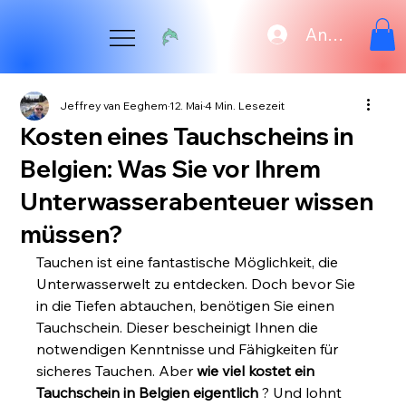
Anmelden
Jeffrey van Eeghem
12. Mai
4 Min. Lesezeit
Kosten eines Tauchscheins in
Belgien: Was Sie vor Ihrem
Unterwasserabenteuer wissen
müssen?
Tauchen ist eine fantastische Möglichkeit, die 
Unterwasserwelt zu entdecken. Doch bevor Sie 
in die Tiefen abtauchen, benötigen Sie einen 
Tauchschein. Dieser bescheinigt Ihnen die 
notwendigen Kenntnisse und Fähigkeiten für 
sicheres Tauchen. Aber 
wie viel kostet ein 
Tauchschein in Belgien eigentlich
 ? Und lohnt 