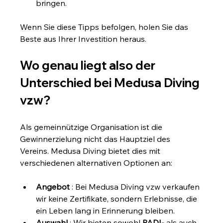
bringen.
Wenn Sie diese Tipps befolgen, holen Sie das 
Beste aus Ihrer Investition heraus.
Wo genau liegt also der 
Unterschied bei Medusa Diving 
vzw?
Als gemeinnützige Organisation ist die 
Gewinnerzielung nicht das Hauptziel des 
Vereins. Medusa Diving bietet dies mit 
verschiedenen alternativen Optionen an:
Angebot
 : Bei Medusa Diving vzw verkaufen 
wir keine Zertifikate, sondern Erlebnisse, die 
ein Leben lang in Erinnerung bleiben.
Auswahl
 : Wir bieten sowohl 
PADI-
 als auch 