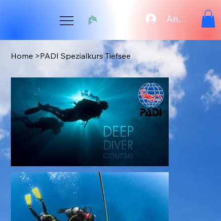
Anmelden
Home
>
PADI Spezialkurs Tiefsee