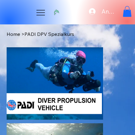
Anmelden
Home
>
PADI DPV Spezialkurs