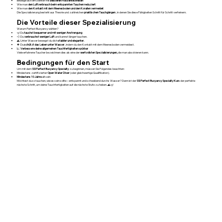
Bewege dich effizienter mit
besseren Flossentechniken
Wie man
den Luftverbrauch beim entspannten Tauchen reduziert
Wie man
den Kontakt mit dem Meeresboden und den Korallen vermeidet
Die Spezialisierung besteht aus Theorie und zahlreichen
praktischen Tauchgängen
, in denen Sie diese Fähigkeiten Schritt für Schritt verfeinern.
Die Vorteile dieser Spezialisierung
Warum Perfect Buoyancy wählen?
🤿 Du
tauchst bequemer und mit weniger Anstrengung
💨 Du
verbrauchst weniger Luft
und kannst länger tauchen.
🌊 Unter Wasser bewegst du dich
stabiler und eleganter.
🐠 Du
schützt das Leben unter Wasser
, indem du den Kontakt mit dem Meeresboden vermeidest.
📈
Verbessere deine allgemeinen Tauchfertigkeiten spürbar
Viele erfahrene Taucher bezeichnen dies als eine der
wertvollsten Spezialisierungen,
die man absolvieren kann.
Bedingungen für den Start
Um mit dem
SSI Perfect Buoyancy Specialty
zu beginnen, müssen Sie Folgendes beachten:
Mindestens zertifizierter
Open Water Diver
(oder gleichwertige Qualifikation).
Mindestens 10 Jahre
alt sein
Möchtest du so tauchen, wie es sein sollte – entspannt und schwebend durchs Wasser? Dann ist der
SSI Perfect Buoyancy Specialty Kurs
der perfekte
nächste Schritt, um deine Tauchfertigkeiten auf die nächste Stufe zu heben. 🌊🤿