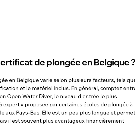
 certificat de plongée en Belgique 
gée en Belgique varie selon plusieurs facteurs, tels qu
ification et le matériel inclus. En général, comptez entr
ion Open Water Diver, le niveau d'entrée le plus 
à expert » proposée par certaines écoles de plongée à 
le aux Pays-Bas. Elle est un peu plus longue et permet
is il est souvent plus avantageux financièrement 