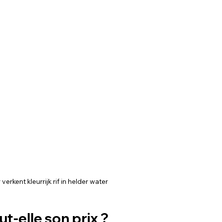
 verkent kleurrijk rif in helder water
t-elle son prix ?