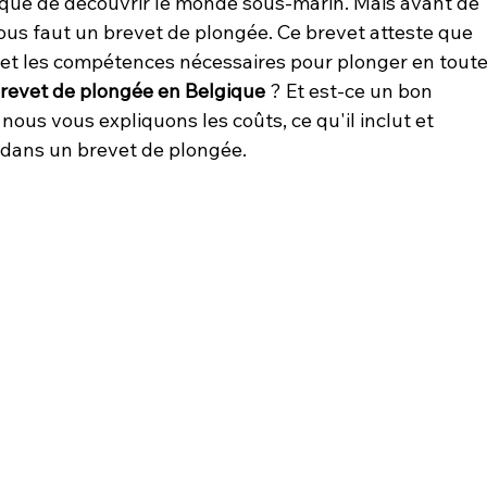
ique de découvrir le monde sous-marin. Mais avant de 
vous faut un brevet de plongée. Ce brevet atteste que 
et les compétences nécessaires pour plonger en toute
revet de plongée en Belgique
 ? Et est-ce un bon 
nous vous expliquons les coûts, ce qu'il inclut et 
ir dans un brevet de plongée.