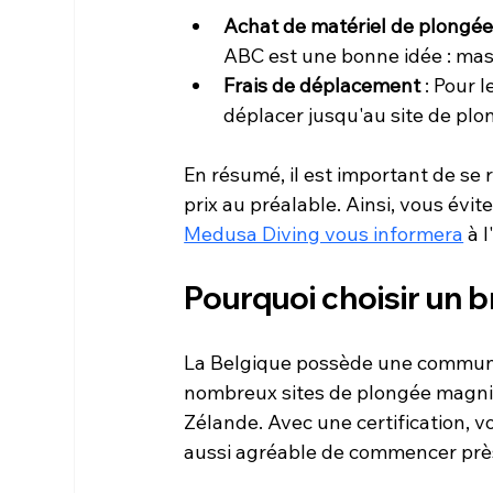
Achat de matériel de plongé
ABC est une bonne idée : mas
Frais de déplacement
 : Pour 
déplacer jusqu'au site de plo
En résumé, il est important de se 
prix au préalable. Ainsi, vous évit
Medusa Diving vous informera
 à 
Pourquoi choisir un 
La Belgique possède une commun
nombreux sites de plongée magnif
Zélande. Avec une certification, v
aussi agréable de commencer prè