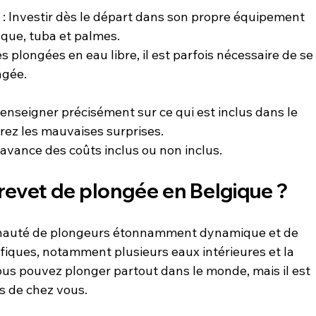
e
 : Investir dès le départ dans son propre équipement 
que, tuba et palmes.
les plongées en eau libre, il est parfois nécessaire de se
ngée.
renseigner précisément sur ce qui est inclus dans le 
erez les mauvaises surprises.
l'avance des coûts inclus ou non inclus.
brevet de plongée en Belgique ?
auté de plongeurs étonnamment dynamique et de 
iques, notamment plusieurs eaux intérieures et la 
ous pouvez plonger partout dans le monde, mais il est 
s de chez vous.