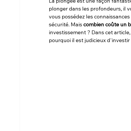
La plongée est une façon fantast
plonger dans les profondeurs, il 
vous possédez les connaissances 
sécurité. Mais 
combien coûte un b
investissement ? Dans cet article, 
pourquoi il est judicieux d'invest