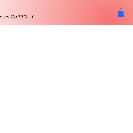
ours GoPRO
Contact