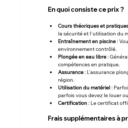
En quoi consiste ce prix ?
Cours théoriques et pratique
la sécurité et l'utilisation du 
Entraînement en piscine
 : Vo
environnement contrôlé.
Plongée en eau libre
 : Généra
compétences en pratique.
Assurance
 : L'assurance plo
région.
Utilisation du matériel
 : Parfo
parfois vous devez le louer 
Certification
 : Le certificat o
Frais supplémentaires à 