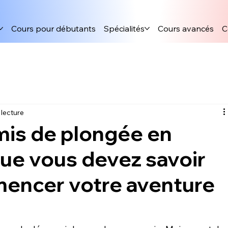
Cours pour débutants
Spécialités
Cours avancés
C
 lecture
mis de plongée en
que vous devez savoir
encer votre aventure