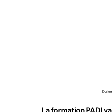
Duiker
La formation PADI vau