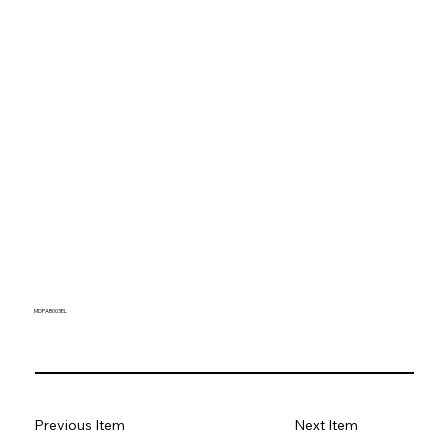
MDPAB003EL
Previous Item
Next Item