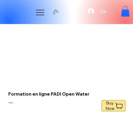
Se connecte
Formation en ligne PADI Open Water
Buy
180 €
Now