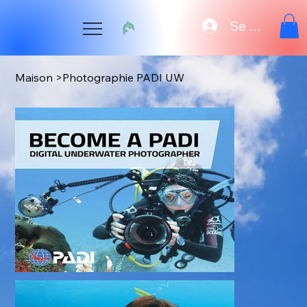
Se connecte
Maison
>
Photographie PADI UW