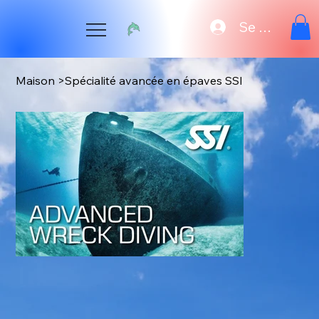
Se connecte
Maison
>
Spécialité avancée en épaves SSI