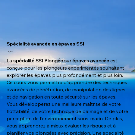
Spécialité avancée en épaves SSI
Prix
130,00 €
La
spécialité SSI Plongée sur épaves avancée
est
conçue pour les plongeurs expérimentés souhaitant
explorer les épaves plus profondément et plus loin.
Ce cours vous permettra d'apprendre des techniques
avancées de pénétration, de manipulation des lignes
et de navigation en toute sécurité sur les épaves.
Vous développerez une meilleure maîtrise de votre
flottabilité, de votre technique de palmage et de votre
perception de l'environnement sous-marin. De plus,
vous apprendrez à mieux évaluer les risques et à
planifier vos plongées avec précision. Une spécialité