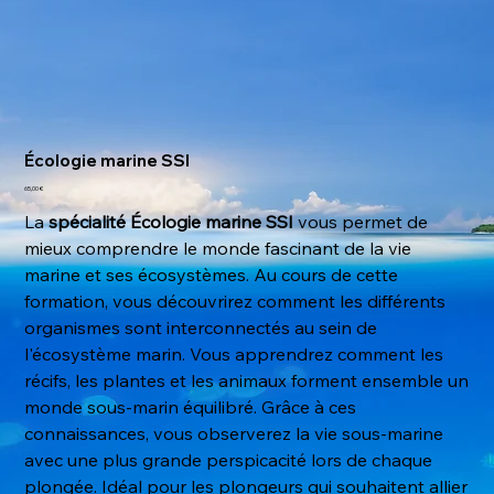
Écologie marine SSI
Prix
65,00 €
La
spécialité Écologie marine SSI
vous permet de
mieux comprendre le monde fascinant de la vie
marine et ses écosystèmes. Au cours de cette
formation, vous découvrirez comment les différents
organismes sont interconnectés au sein de
l'écosystème marin. Vous apprendrez comment les
récifs, les plantes et les animaux forment ensemble un
monde sous-marin équilibré. Grâce à ces
connaissances, vous observerez la vie sous-marine
avec une plus grande perspicacité lors de chaque
plongée. Idéal pour les plongeurs qui souhaitent allier