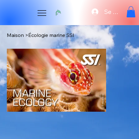
Se connecte
Maison
>
Écologie marine SSI