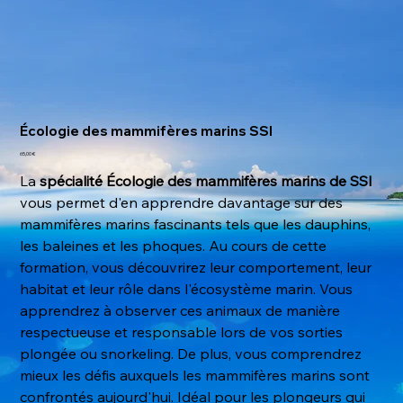
Écologie des mammifères marins SSI
Prix
65,00 €
La
spécialité Écologie des mammifères marins de SSI
vous permet d'en apprendre davantage sur des
mammifères marins fascinants tels que les dauphins,
les baleines et les phoques. Au cours de cette
formation, vous découvrirez leur comportement, leur
habitat et leur rôle dans l'écosystème marin. Vous
apprendrez à observer ces animaux de manière
respectueuse et responsable lors de vos sorties
plongée ou snorkeling. De plus, vous comprendrez
mieux les défis auxquels les mammifères marins sont
confrontés aujourd'hui. Idéal pour les plongeurs qui