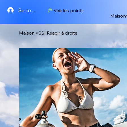
Se connecter
Voir les points
Maison
Maison
>
SSI Réagir à droite