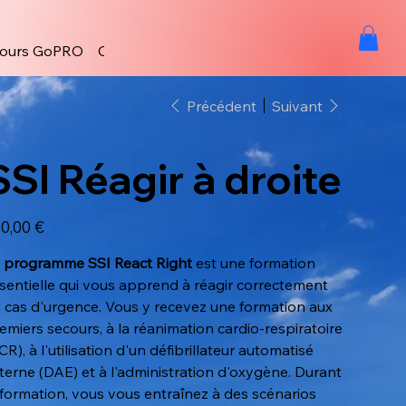
ours GoPRO
Contact
Précédent
Suivant
SSI Réagir à droite
0,00 €
e
programme SSI React Right
est une formation
sentielle qui vous apprend à réagir correctement
 cas d'urgence. Vous y recevez une formation aux
emiers secours, à la réanimation cardio-respiratoire
CR), à l'utilisation d'un défibrillateur automatisé
terne (DAE) et à l'administration d'oxygène. Durant
 formation, vous vous entraînez à des scénarios