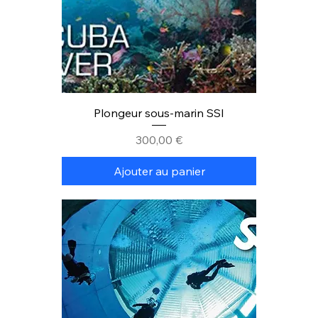
Plongeur sous-marin SSI
Prix
300,00 €
Ajouter au panier