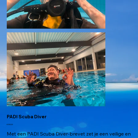
PADI Scuba Diver
Prijs
€ 300,00
Met een PADI Scuba Diver-brevet zet je een veilige en