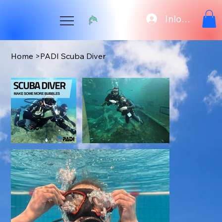
Inloggen
Home
>
PADI Scuba Diver