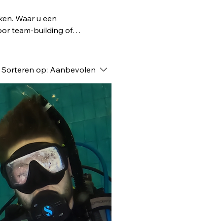
iken. Waar u een
oor team-building of
Sorteren op:
Aanbevolen