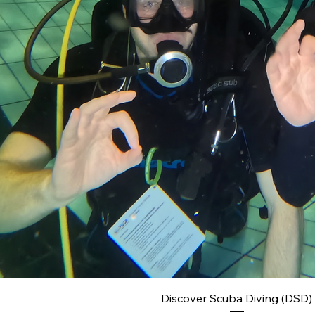
Discover Scuba Diving (DSD)